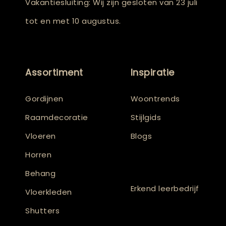
Vakantiesluiting: Wij zijn gesloten van 23 juli
tot en met 10 augustus.
Assortiment
Inspiratie
Gordijnen
Woontrends
Raamdecoratie
Stijlgids
Vloeren
Blogs
Horren
Behang
Erkend leerbedrijf
Vloerkleden
Shutters