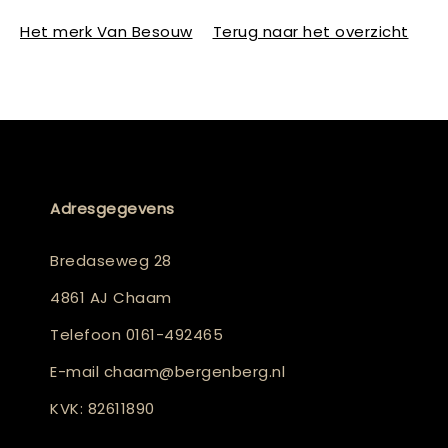
Het merk Van Besouw
Terug naar het overzicht
Adresgegevens
Bredaseweg 28
4861 AJ Chaam
Telefoon
0161-492465
E-mail
chaam@bergenberg.nl
KVK: 82611890