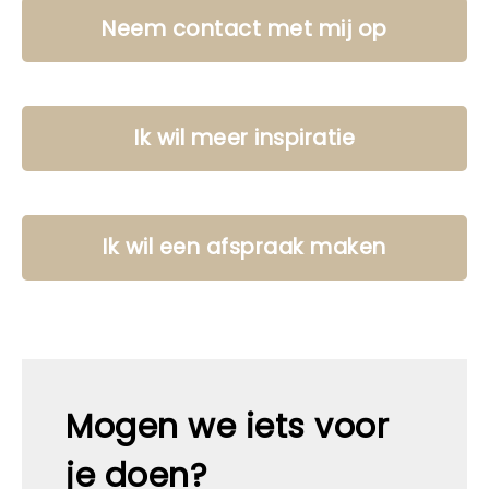
Neem contact met mij op
Ik wil meer inspiratie
Ik wil een afspraak maken
Mogen we iets voor
je doen?