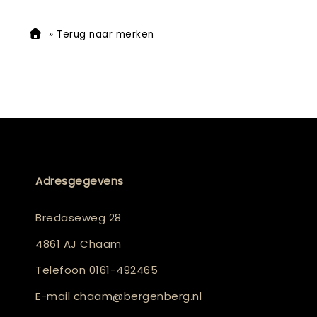
»
Terug naar merken
Adresgegevens
Bredaseweg 28
4861 AJ Chaam
Telefoon
0161-492465
E-mail
chaam@bergenberg.nl