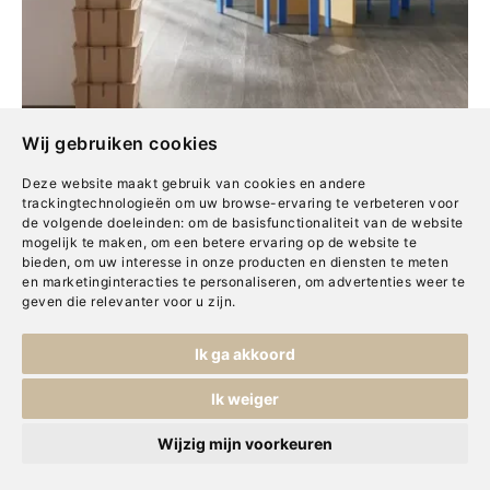
Wij gebruiken cookies
Deze website maakt gebruik van cookies en andere
trackingtechnologieën om uw browse-ervaring te verbeteren voor
de volgende doeleinden:
om de basisfunctionaliteit van de website
mogelijk te maken
,
om een betere ervaring op de website te
bieden
,
om uw interesse in onze producten en diensten te meten
en marketinginteracties te personaliseren
,
om advertenties weer te
geven die relevanter voor u zijn
.
Ik ga akkoord
De eerste stap op
Ik weiger
Wijzig mijn voorkeuren
weg naar
jouw