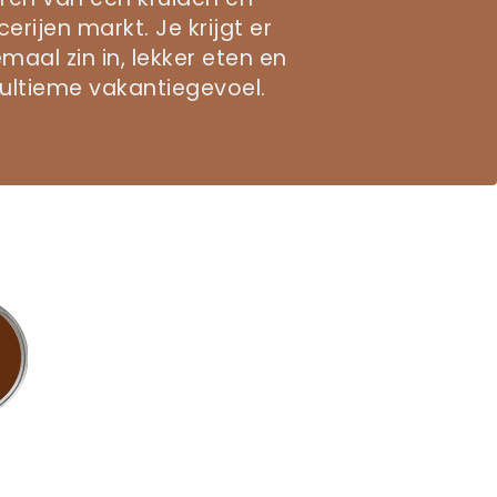
erijen markt. Je krijgt er
maal zin in, lekker eten en
 ultieme vakantiegevoel.