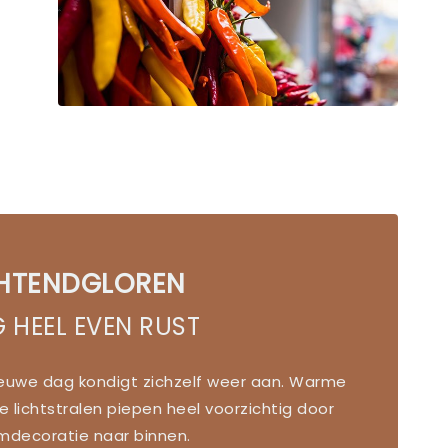
HTENDGLOREN
 HEEL EVEN RUST
ieuwe dag kondigt zichzelf weer aan. Warme
le lichtstralen piepen heel voorzichtig door
amdecoratie naar binnen.