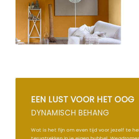
EEN LUST VOOR HET OOG
DYNAMISCH BEHANG
Wat is het fijn om even tijd voor jezelf te 
terugtrekken in je eigen bubbel. Wegdrome