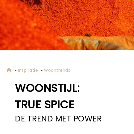
»
Inspiratie
»
Woontrends
WOONSTIJL:
TRUE SPICE
DE TREND MET POWER