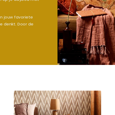
in jouw favoriete
 je denkt. Door de