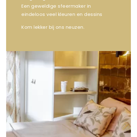
Een geweldige sfeermaker in
eindeloos veel kleuren en dessins
Kom lekker bij ons neuzen.