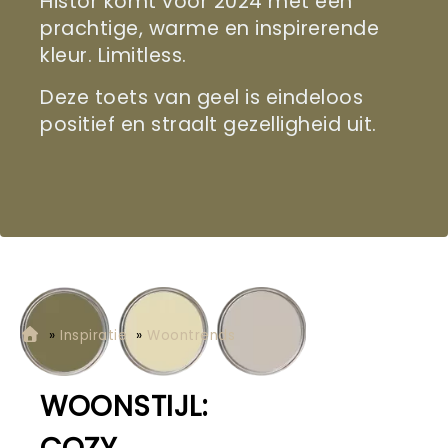
Histor komt voor 2024 met een
prachtige, warme en inspirerende
kleur. Limitless.
Deze toets van geel is eindeloos
positief en straalt gezelligheid uit.
»
Inspiratie
»
Woontrends
WOONSTIJL: