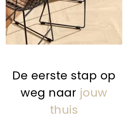
De eerste stap op
weg naar
jouw
thuis