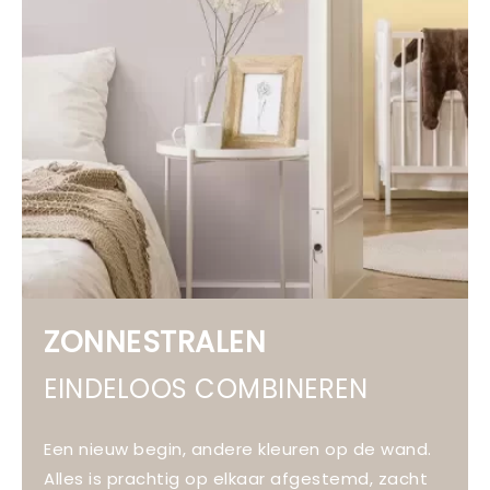
ZONNESTRALEN
EINDELOOS COMBINEREN
Een nieuw begin, andere kleuren op de wand.
Alles is prachtig op elkaar afgestemd, zacht