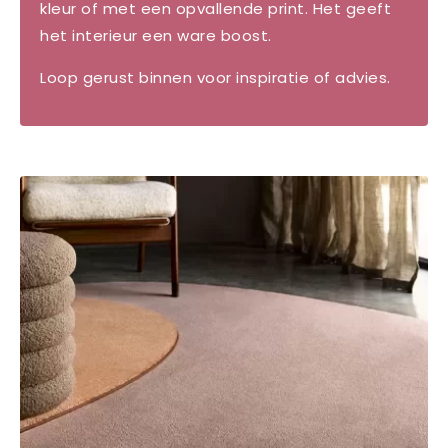
kleur of met een opvallende print. Het geeft
het interieur een ware boost.
Loop gerust binnen voor inspiratie of advies.