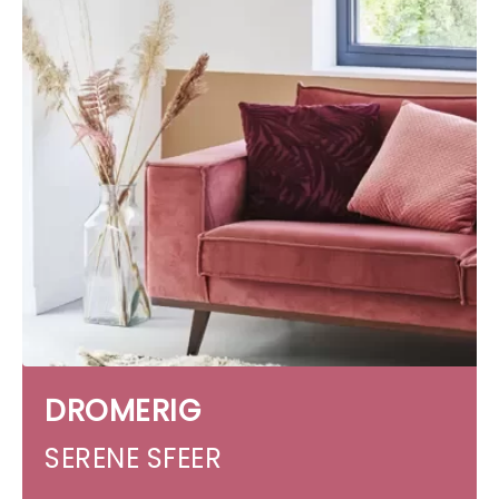
DROMERIG
SERENE SFEER