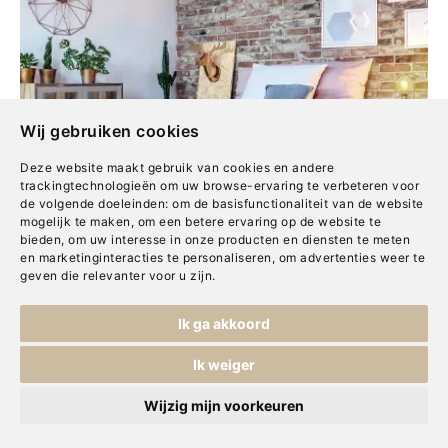
Wij gebruiken cookies
Deze website maakt gebruik van cookies en andere
trackingtechnologieën om uw browse-ervaring te verbeteren voor
de volgende doeleinden:
om de basisfunctionaliteit van de website
mogelijk te maken
,
om een betere ervaring op de website te
bieden
,
om uw interesse in onze producten en diensten te meten
en marketinginteracties te personaliseren
,
om advertenties weer te
geven die relevanter voor u zijn
.
Ik ga akkoord
Ik weiger
De eerste stap op
Wijzig mijn voorkeuren