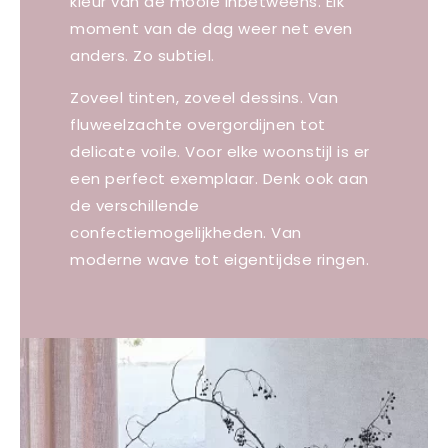
kleur van de mooie inbetweens. Elk
moment van de dag weer net even
anders. Zo subtiel.
Zoveel tinten, zoveel dessins. Van
fluweelzachte overgordijnen tot
delicate voile. Voor elke woonstijl is er
een perfect exemplaar. Denk ook aan
de verschillende
confectiemogelijkheden. Van
moderne wave tot eigentijdse ringen.