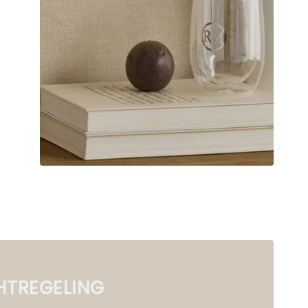
HTREGELING