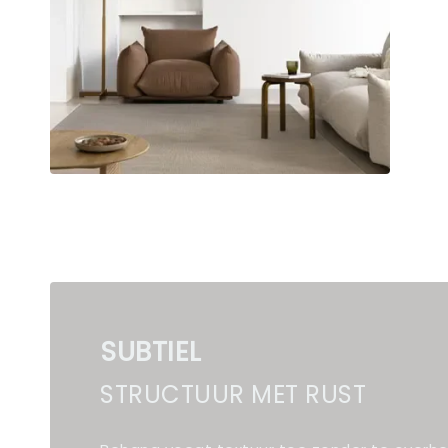
SUBTIEL
STRUCTUUR MET RUST