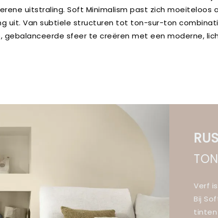
serene uitstraling. Soft Minimalism past zich moeiteloos 
ning uit. Van subtiele structuren tot ton-sur-ton combinat
e, gebalanceerde sfeer te creëren met een moderne, lic
RUS
TON
Verf i
Bij So
tinten 