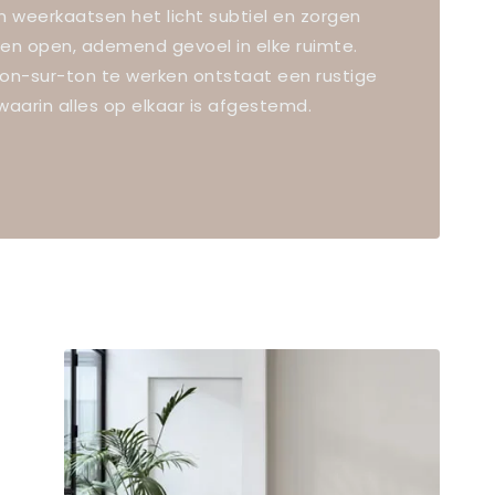
n weerkaatsen het licht subtiel en zorgen
een open, ademend gevoel in elke ruimte.
ton-sur-ton te werken ontstaat een rustige
waarin alles op elkaar is afgestemd.