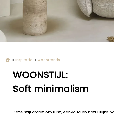
»
Inspiratie
»
Woontrends
WOONSTIJL:
Soft minimalism
Deze stijl draait om rust, eenvoud en natuurlijke h