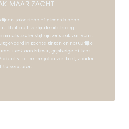
AK MAAR ZACHT
dijnen, jaloezieën of plissés bieden
onaliteit met verfijnde uitstraling.
minimalistische stijl zijn ze strak van vorm,
itgevoerd in zachte tinten en natuurlijke
uren. Denk aan krijtwit, grijsbeige of licht
Perfect voor het regelen van licht, zonder
t te verstoren.