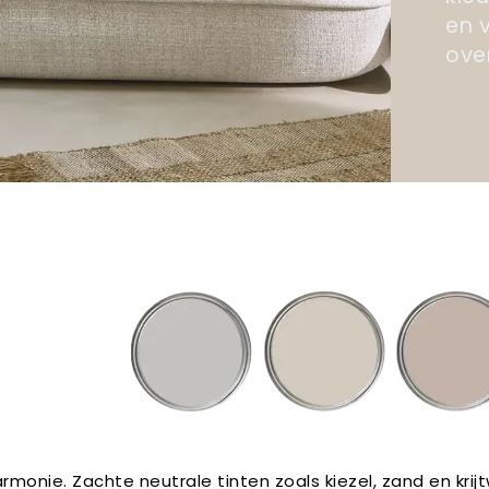
en 
ove
armonie. Zachte neutrale tinten zoals kiezel, zand en krijt