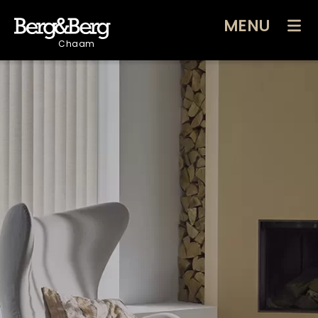
MENU
Chaam