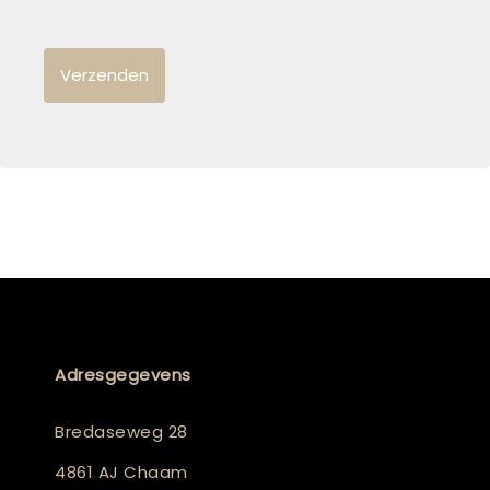
Adresgegevens
Bredaseweg 28
4861 AJ Chaam