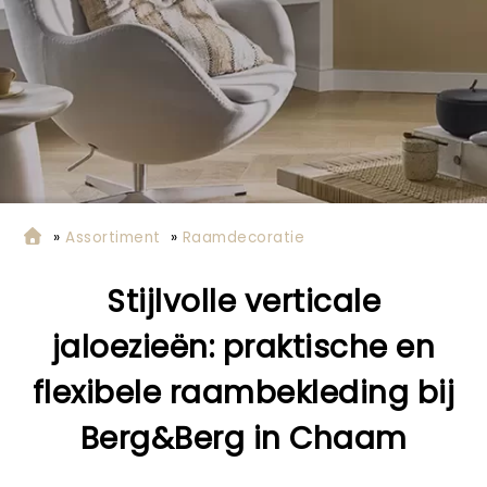
»
Assortiment
»
Raamdecoratie
Stijlvolle verticale
jaloezieën: praktische en
flexibele raambekleding bij
Berg&Berg in Chaam