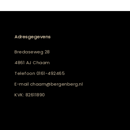
Adresgegevens
Bredaseweg 28
4861 AJ Chaam
Telefoon
0161-492465
E-mail
chaam@bergenberg.nl
KVK: 82611890