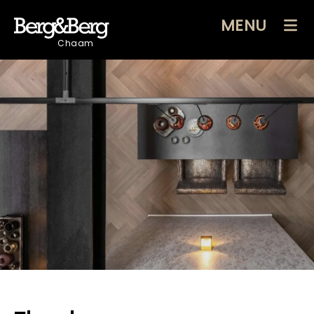
MENU
Chaam