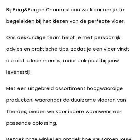
Bij Berg&Berg in Chaam staan we klaar om je te
begeleiden bij het kiezen van de perfecte vloer.
Ons deskundige team helpt je met persoonlijk
advies en praktische tips, zodat je een vloer vindt
die niet alleen mooi is, maar ook past bij jouw
levensstijl.
Met een uitgebreid assortiment hoogwaardige
producten, waaronder de duurzame vloeren van
Therdex, bieden we voor iedere woonwens een
passende oplossing.
Bezoek onze winkel en ontdek hoe we samen jouw