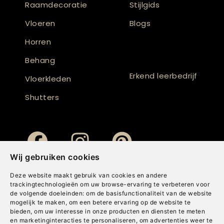
Raamdecoratie
Stijlgids
Vloeren
Blogs
Horren
Behang
Erkend leerbedrijf
Vloerkleden
Shutters
Wij gebruiken cookies
Deze website maakt gebruik van cookies en andere
trackingtechnologieën om uw browse-ervaring te verbeteren voor
de volgende doeleinden:
om de basisfunctionaliteit van de website
mogelijk te maken
,
om een betere ervaring op de website te
bieden
,
om uw interesse in onze producten en diensten te meten
en marketinginteracties te personaliseren
,
om advertenties weer te