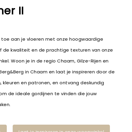
er II
e toe aan je vloeren met onze hoogwaardige
lf de kwaliteit en de prachtige texturen van onze
nkel. Woon je in de regio Chaam, Gilze-Rijen en
 Berg&Berg in Chaam en laat je inspireren door de
n, kleuren en patronen, en ontvang deskundig
m de ideale gordijnen te vinden die jouw
aken.
n
Laat je inspireren in onze woonwinkel