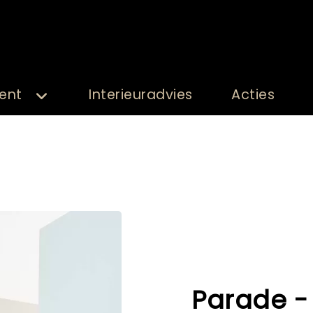
ent
Interieuradvies
Acties
Parade - 