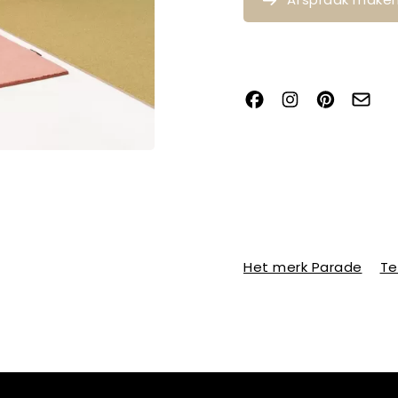
Het merk Parade
Te