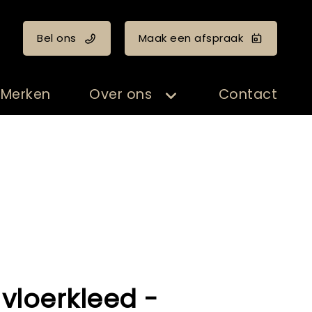
Bel ons
Maak een afspraak
Merken
Over ons
Contact
vloerkleed -