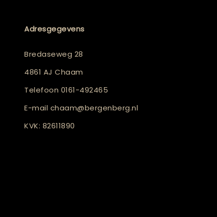
Adresgegevens
Bredaseweg 28
4861 AJ Chaam
Telefoon
0161-492465
E-mail
chaam@bergenberg.nl
KVK: 82611890