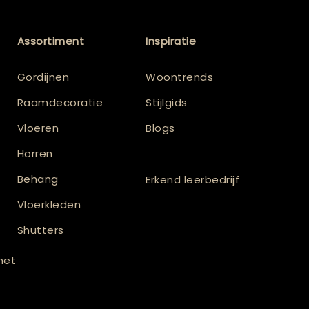
Assortiment
Inspiratie
Gordijnen
Woontrends
Raamdecoratie
Stijlgids
Vloeren
Blogs
Horren
Behang
Erkend leerbedrijf
Vloerkleden
Shutters
 met