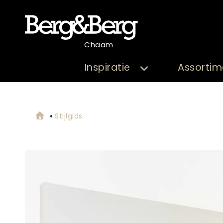
Chaam
Inspiratie
Assortim
»
Stijlgids