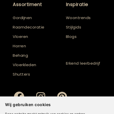
Assortiment
Inspiratie
Gordijnen
Woontrends
Raamdecoratie
Stijlgids
Vloeren
Blogs
Horren
Behang
Erkend leerbedrijf
Vloerkleden
Shutters
Wij gebruiken cookies
Deze website maakt gebruik van cookies en andere