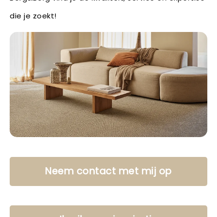
die je zoekt!
Neem contact met mij op