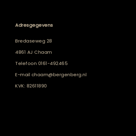
Adresgegevens
Bredaseweg 28
4861 AJ Chaam
Telefoon
0161-492465
E-mail
chaam@bergenberg.nl
KVK: 82611890