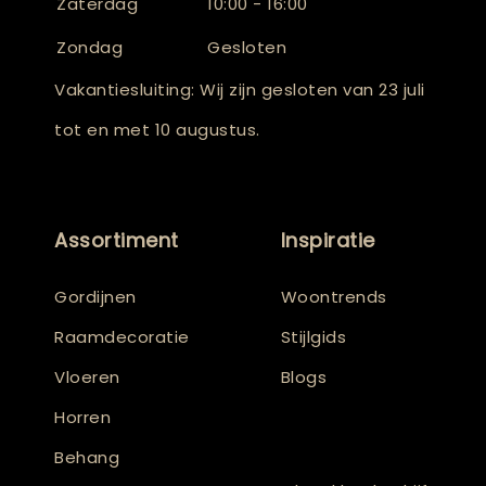
Zaterdag
10:00 - 16:00
Zondag
Gesloten
Vakantiesluiting: Wij zijn gesloten van 23 juli
tot en met 10 augustus.
Assortiment
Inspiratie
Gordijnen
Woontrends
Raamdecoratie
Stijlgids
Vloeren
Blogs
Horren
Behang