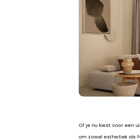
Of je nu kiest voor een u
om zowel esthetiek als f