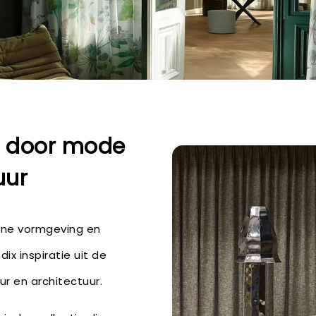
d door mode
uur
ne vormgeving en
ix inspiratie uit de
ur en architectuur.