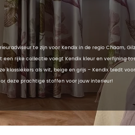
rieuradviseur te zijn voor Kendix in de regio Chaam, Gi
een rijke collectie voegt Kendix kleur en verfijning to
 klassiekers als wit, beige en grijs – Kendix biedt voor
oor deze prachtige stoffen voor jouw interieur!