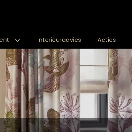
ent
Interieuradvies
Acties