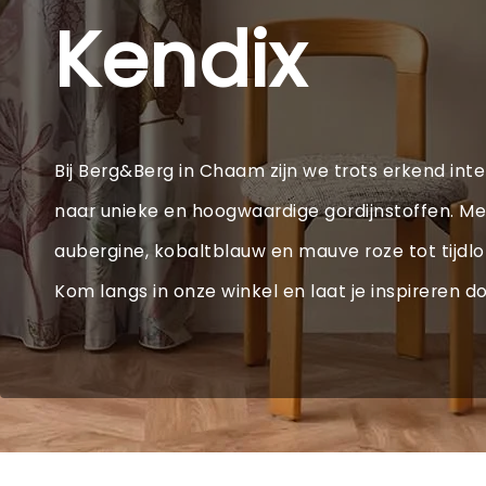
Kendix
Bij Berg&Berg in Chaam zijn we trots erkend inte
naar unieke en hoogwaardige gordijnstoffen. Met 
aubergine, kobaltblauw en mauve roze tot tijdloze
Kom langs in onze winkel en laat je inspireren d