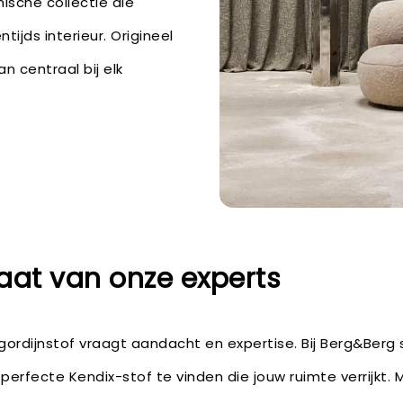
ische collectie die
tijds interieur. Origineel
n centraal bij elk
aat van onze experts
 gordijnstof vraagt aandacht en expertise. Bij Berg&Berg 
 perfecte Kendix-stof te vinden die jouw ruimte verrijkt.