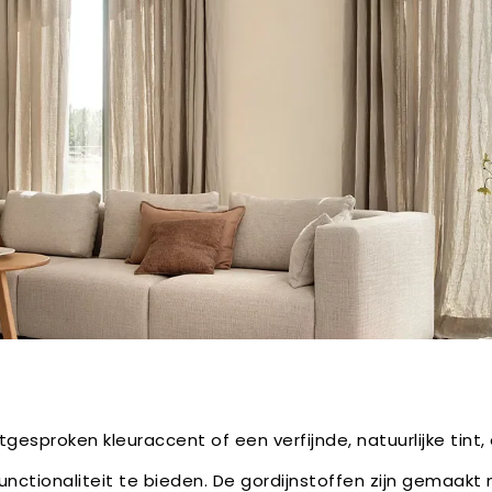
itgesproken kleuraccent of een verfijnde, natuurlijke tint,
unctionaliteit te bieden. De gordijnstoffen zijn gemaakt