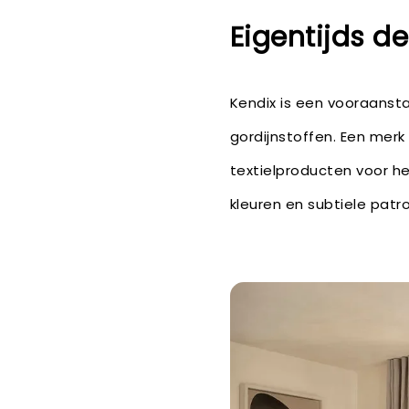
Eigentijds de
Kendix is een vooraanst
gordijnstoffen. Een merk 
textielproducten voor het
kleuren en subtiele patr