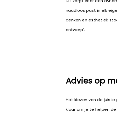
Dit zorgt voor een dynam
naadloos past in elk eigen
denken en esthetiek staa
ontwerp’.
Advies op m
Het kiezen van de juiste
klaar om je te helpen de