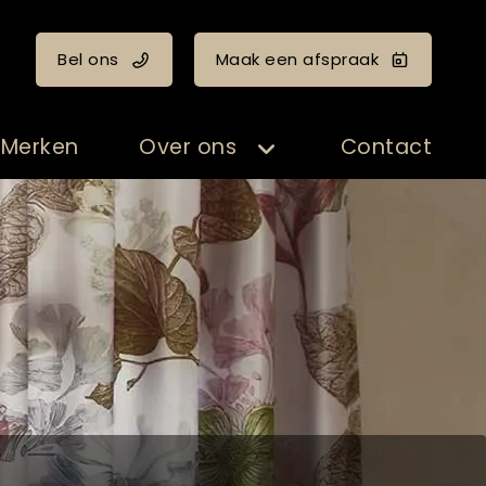
Bel ons
Maak een afspraak
Merken
Over ons
Contact