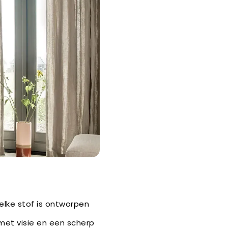
 elke stof is ontworpen
 met visie en een scherp