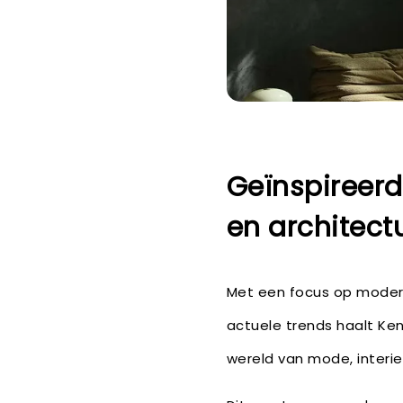
Geïnspireer
en architect
Met een focus op moder
actuele trends haalt Kend
wereld van mode, interie