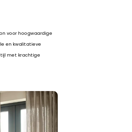
bron voor hoogwaardige
lle en kwalitatieve
tijl met krachtige