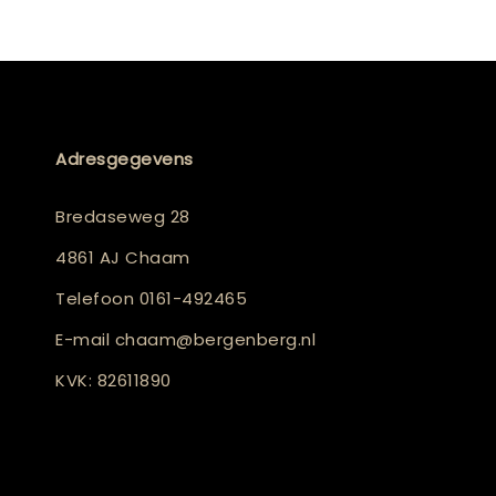
Adresgegevens
Bredaseweg 28
4861 AJ Chaam
Telefoon
0161-492465
E-mail
chaam@bergenberg.nl
KVK: 82611890