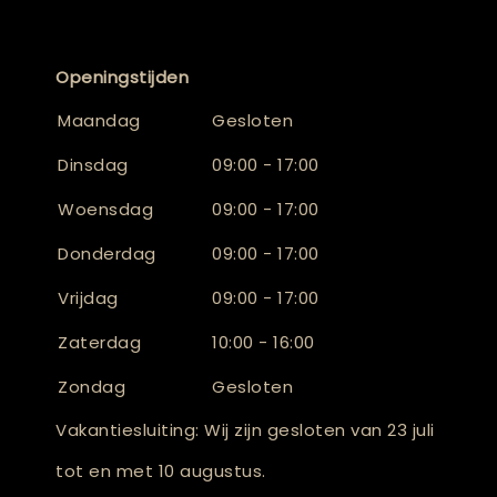
Openingstijden
Maandag
Gesloten
Dinsdag
09:00 - 17:00
Woensdag
09:00 - 17:00
Donderdag
09:00 - 17:00
Vrijdag
09:00 - 17:00
Zaterdag
10:00 - 16:00
Zondag
Gesloten
Vakantiesluiting: Wij zijn gesloten van 23 juli
tot en met 10 augustus.