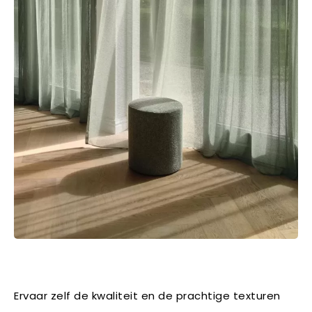
Ervaar zelf de kwaliteit en de prachtige texturen