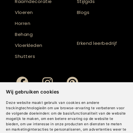
Raamdecoratie
Stijlgids
Vloeren
Blogs
Horren
Behang
Erkend leerbedrijf
Vloerkleden
Shutters
Wij gebruiken cookies
Deze website maakt gebruik van cookies en andere
trackingtechnologieën om uw browse-ervaring te verbeteren voor
de volgende doeleinden:
om de basisfunctionaliteit van de website
mogelijk te maken
,
om een betere ervaring op de website te
bieden
,
om uw interesse in onze producten en diensten te meten
en marketinginteracties te personaliseren
,
om advertenties weer te