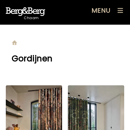
MENU
Chaam
Gordijnen