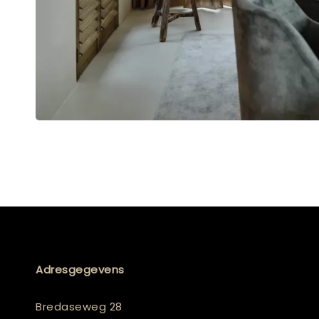
Adresgegevens
Bredaseweg 28