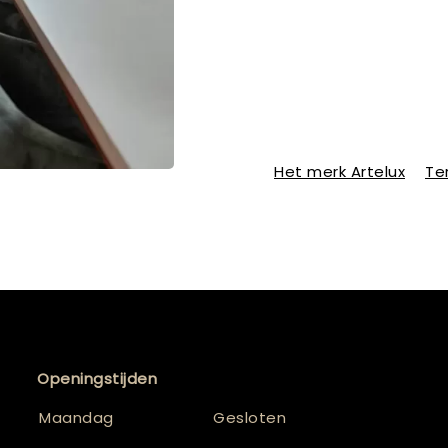
Het merk Artelux
Te
Openingstijden
Maandag
Gesloten