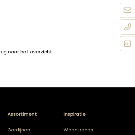
rug naar het overzicht
Assortiment
Inspiratie
Gordijnen
Woontrends