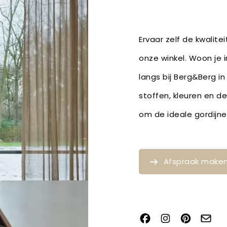
Ervaar zelf de kwalite
onze winkel. Woon je 
langs bij Berg&Berg in
stoffen, kleuren en d
om de ideale gordijne
Afspraak make