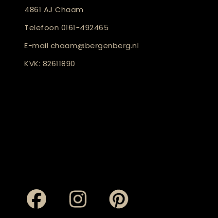
4861 AJ Chaam
Telefoon
0161-492465
E-mail
chaam@bergenberg.nl
KVK: 82611890