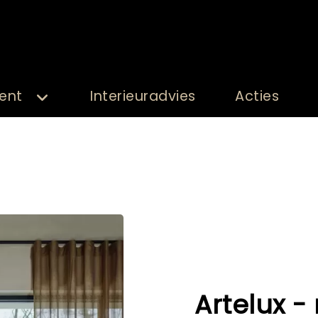
ent
Interieuradvies
Acties
Artelux 