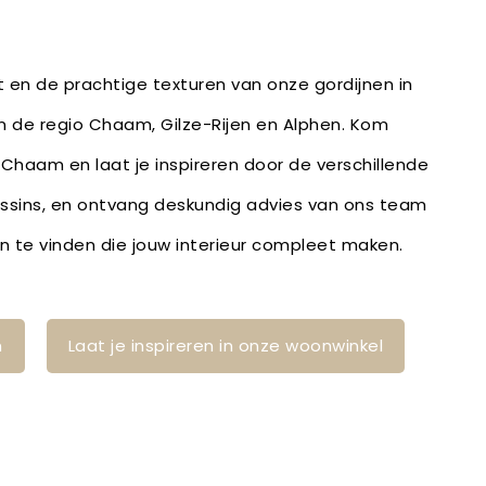
it en de prachtige texturen van onze gordijnen in
in de regio Chaam, Gilze-Rijen en Alphen. Kom
 Chaam en laat je inspireren door de verschillende
essins, en ontvang deskundig advies van ons team
n te vinden die jouw interieur compleet maken.
n
Laat je inspireren in onze woonwinkel