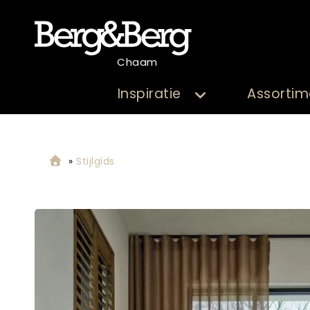
Chaam
Inspiratie
Assortim
»
Stijlgids