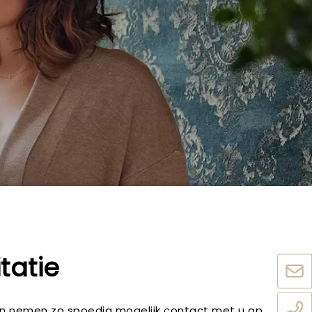
tatie
 en nemen zo spoedig mogelijk contact met u op.