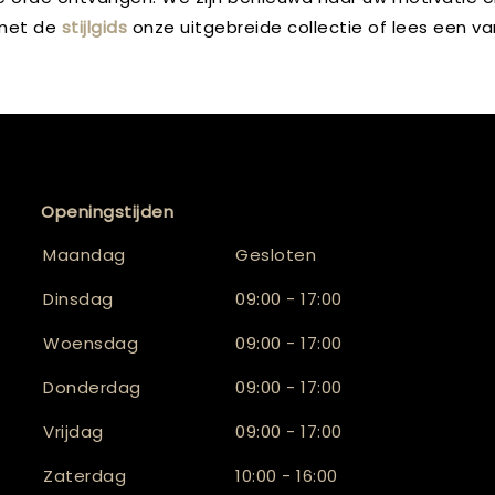
 met de
stijlgids
onze uitgebreide collectie of lees een v
Openingstijden
Maandag
Gesloten
Dinsdag
09:00 - 17:00
Woensdag
09:00 - 17:00
Donderdag
09:00 - 17:00
Vrijdag
09:00 - 17:00
Zaterdag
10:00 - 16:00