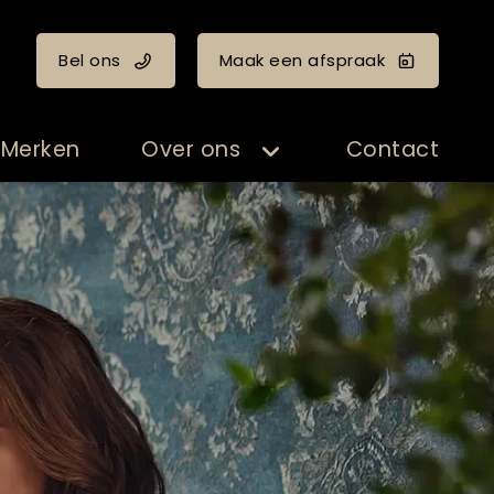
Bel ons
Maak een afspraak
Merken
Over ons
Contact