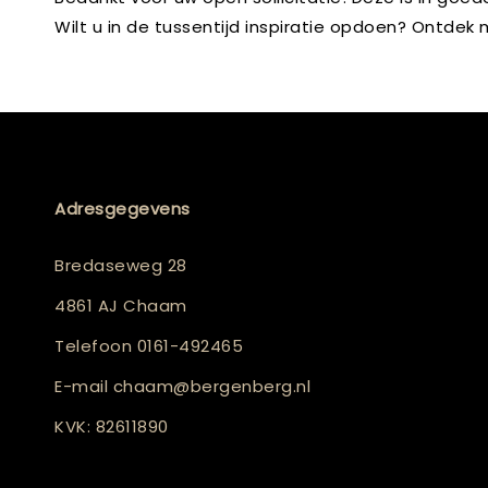
Wilt u in de tussentijd inspiratie opdoen? Ontdek
Adresgegevens
Bredaseweg 28
4861 AJ Chaam
Telefoon
0161-492465
E-mail
chaam@bergenberg.nl
KVK: 82611890