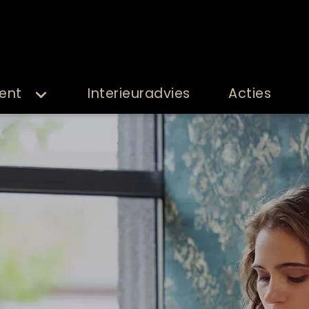
ent
Interieuradvies
Acties