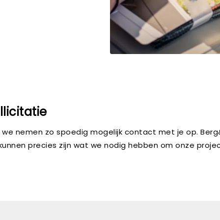
icitatie
we nemen zo spoedig mogelijk contact met je op. Berg&B
unnen precies zijn wat we nodig hebben om onze project