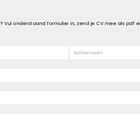
nt? Vul onderstaand formulier in, zend je CV mee als pdf en