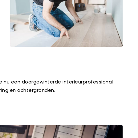
je nu een doorgewinterde interieurprofessional
aring en achtergronden.