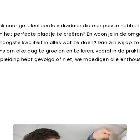
ek naar getalenteerde individuen die een passie hebben vo
m het perfecte plaatje te creëren? En woon je in de omg
ste kwaliteit in alles wat ze doen? Dan zijn wij op zoe
ns om elke dag te groeien en te leren, vooral in de prakti
pleiding hebt gevolgd of niet, we moedigen alle enthou