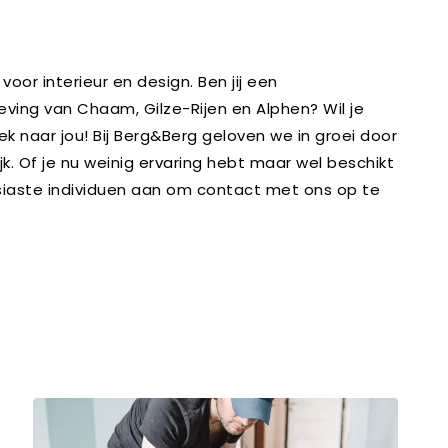
or interieur en design. Ben jij een
eving van Chaam, Gilze-Rijen en Alphen? Wil je
k naar jou! Bij Berg&Berg geloven we in groei door
jk. Of je nu weinig ervaring hebt maar wel beschikt
siaste individuen aan om contact met ons op te