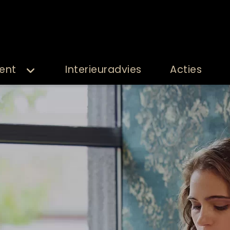
ent
Interieuradvies
Acties