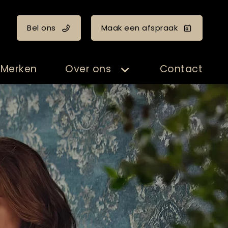
Bel ons
Maak een afspraak
Merken
Over ons
Contact