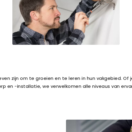
ven zijn om te groeien en te leren in hun vakgebied. Of 
erp en -installatie, we verwelkomen alle niveaus van erv