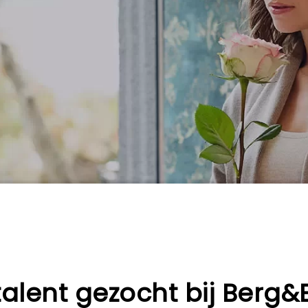
rtalent gezocht bij Berg