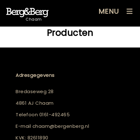
MENU
Chaam
Producten
Adresgegevens
Bredaseweg 28
4861 AJ Chaam
Telefoon
0161-492465
E-mail
chaam@bergenberg.nl
KVK: 82611890