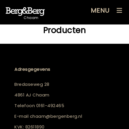
MENU
Chaam
Producten
Adresgegevens
Bredaseweg 28
4861 AJ Chaam
Telefoon
0161-492465
E-mail
chaam@bergenberg.nl
KVK: 82611890