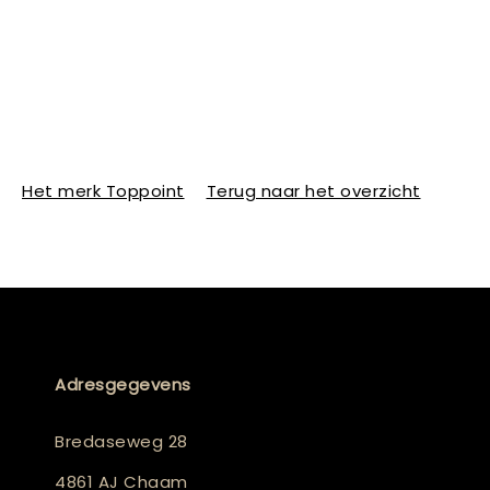
Het merk Toppoint
Terug naar het overzicht
Adresgegevens
Bredaseweg 28
4861 AJ Chaam