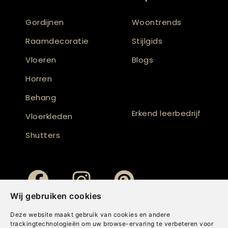
Gordijnen
Woontrends
Raamdecoratie
Stijlgids
Vloeren
Blogs
Horren
Behang
Erkend leerbedrijf
Vloerkleden
Shutters
Wij gebruiken cookies
Deze website maakt gebruik van cookies en andere
trackingtechnologieën om uw browse-ervaring te verbeteren voor