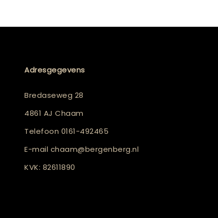
Adresgegevens
Bredaseweg 28
4861 AJ Chaam
Telefoon
0161-492465
E-mail
chaam@bergenberg.nl
KVK: 82611890