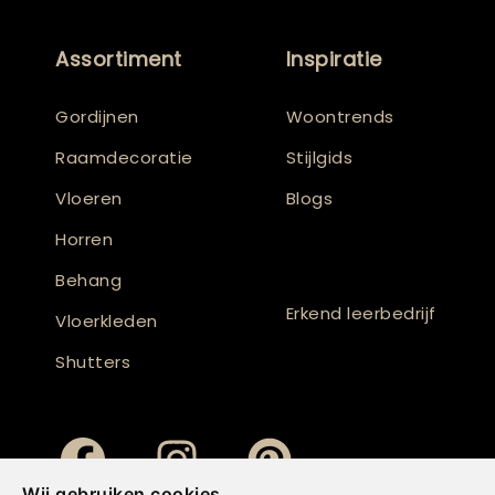
Assortiment
Inspiratie
Gordijnen
Woontrends
Raamdecoratie
Stijlgids
Vloeren
Blogs
Horren
Behang
Erkend leerbedrijf
Vloerkleden
Shutters
Wij gebruiken cookies