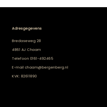
Adresgegevens
Bredaseweg 28
4861 AJ Chaam
Telefoon
0161-492465
E-mail
chaam@bergenberg.nl
KVK: 82611890