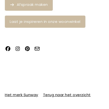
Afspraak maken
Laat je inspireren in onze woonwinkel
Het merk Sunway
Terug naar het overzicht