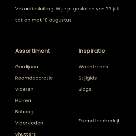
Vakantiesluiting: Wij zijn gesloten van 23 juli
tot en met 10 augustus.
Assortiment
Inspiratie
Gordijnen
Woontrends
Raamdecoratie
Stijlgids
Vloeren
Blogs
Horren
Behang
Erkend leerbedrijf
Vloerkleden
Shutters