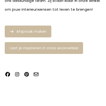
ons deskundige team. Zij staan klaar in onze winkel
om jouw interieurwensen tot leven te brengen!
Afspraak maken
Laat je inspireren in onze woonwinkel