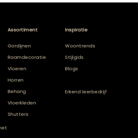
Assortiment
Inspiratie
Gordijnen
Woontrends
Raamdecoratie
Stijlgids
Vloeren
Blogs
Horren
Behang
Erkend leerbedrijf
Vloerkleden
Shutters
 met