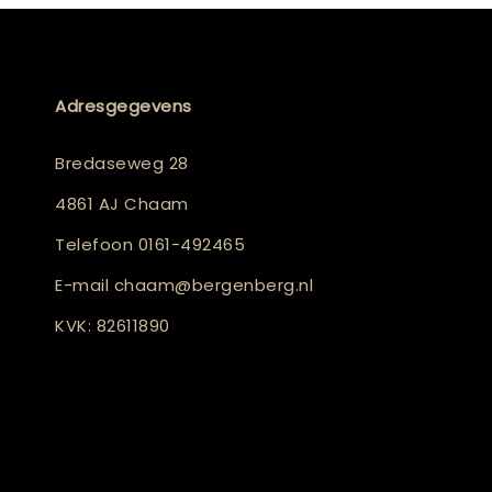
Adresgegevens
Bredaseweg 28
4861 AJ Chaam
Telefoon
0161-492465
E-mail
chaam@bergenberg.nl
KVK: 82611890