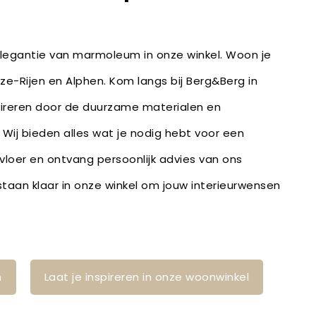
 elegantie van marmoleum in onze winkel. Woon je
lze-Rijen en Alphen. Kom langs bij Berg&Berg in
pireren door de duurzame materialen en
 Wij bieden alles wat je nodig hebt voor een
 vloer en ontvang persoonlijk advies van ons
staan klaar in onze winkel om jouw interieurwensen
en!
n
Laat je inspireren in onze woonwinkel