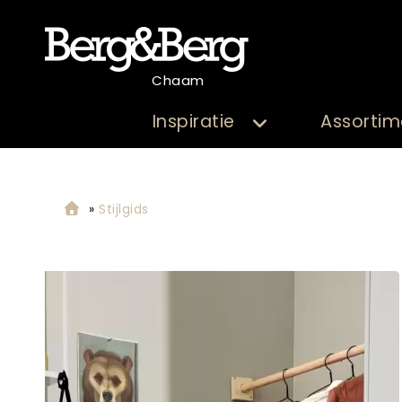
Chaam
Inspiratie
Assortim
»
Stijlgids