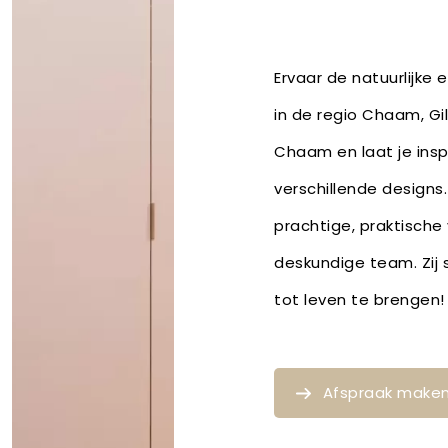
Ervaar de natuurlijke
in de regio Chaam, Gi
Chaam en laat je ins
verschillende designs.
prachtige, praktische
deskundige team. Zij 
tot leven te breng
Afspraak make