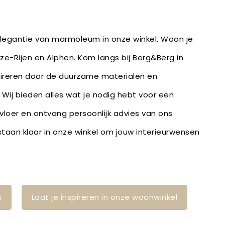
 elegantie van marmoleum in onze winkel. Woon je
lze-Rijen en Alphen. Kom langs bij Berg&Berg in
pireren door de duurzame materialen en
 Wij bieden alles wat je nodig hebt voor een
 vloer en ontvang persoonlijk advies van ons
staan klaar in onze winkel om jouw interieurwensen
n!
n
Laat je inspireren in onze woonwinkel