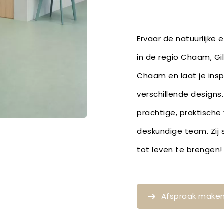
Ervaar de natuurlijke
in de regio Chaam, Gi
Chaam en laat je ins
verschillende designs.
prachtige, praktische
deskundige team. Zij 
tot leven te brenge
Afspraak make