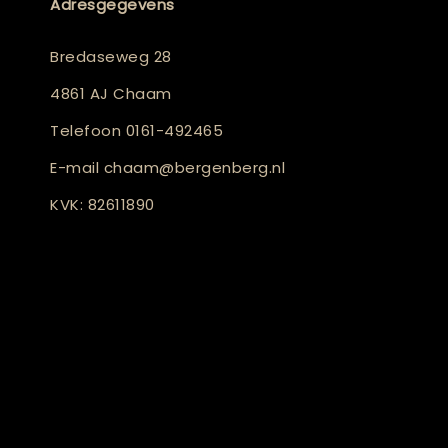
Adresgegevens
Bredaseweg 28
4861 AJ Chaam
Telefoon
0161-492465
E-mail
chaam@bergenberg.nl
KVK: 82611890