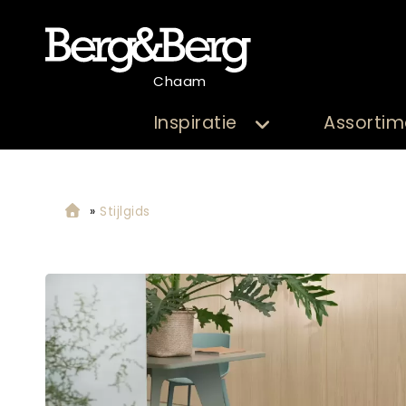
Chaam
Inspiratie
Assortim
»
Stijlgids