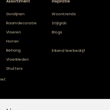
Assortiment
Inspiratie
Gordijnen
Woontrends
Raamdecoratie
Stijlgids
Vloeren
Blogs
Horren
Behang
Erkend leerbedrijf
Vloerkleden
Shutters
 met