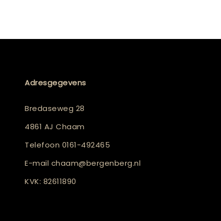
Adresgegevens
Bredaseweg 28
4861 AJ Chaam
Telefoon
0161-492465
E-mail
chaam@bergenberg.nl
KVK: 82611890