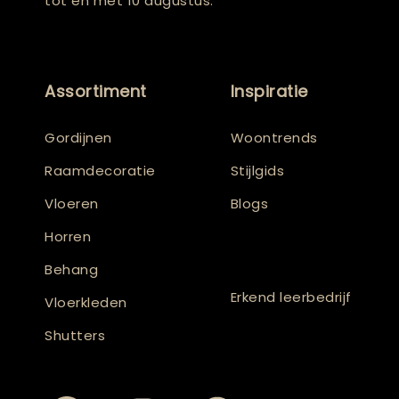
tot en met 10 augustus.
Assortiment
Inspiratie
Gordijnen
Woontrends
Raamdecoratie
Stijlgids
Vloeren
Blogs
Horren
Behang
Erkend leerbedrijf
Vloerkleden
Shutters