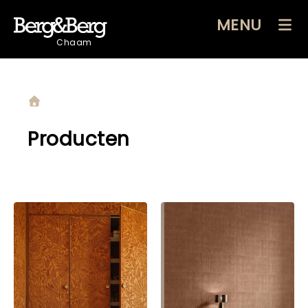
MENU
Chaam
Producten