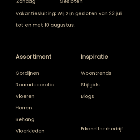
Zondag
Gesloten
Vakantiesluiting: Wij zijn gesloten van 23 juli
tot en met 10 augustus.
Assortiment
Inspiratie
Gordijnen
Woontrends
Raamdecoratie
Stijlgids
Vloeren
Blogs
Horren
Behang
Erkend leerbedrijf
Vloerkleden