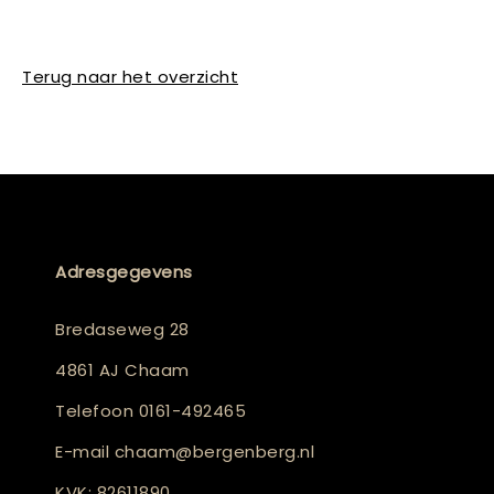
Terug naar het overzicht
Adresgegevens
Bredaseweg 28
4861 AJ Chaam
Telefoon
0161-492465
E-mail
chaam@bergenberg.nl
KVK: 82611890