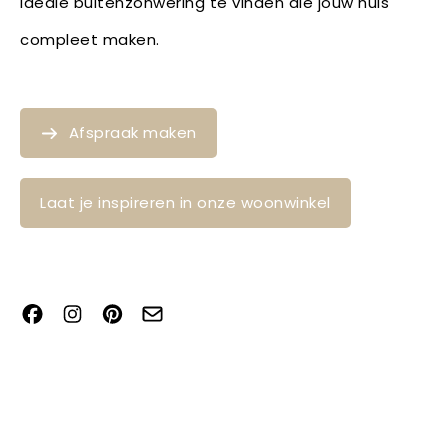
ideale buitenzonwering te vinden die jouw huis
compleet maken.
Afspraak maken
Laat je inspireren in onze woonwinkel