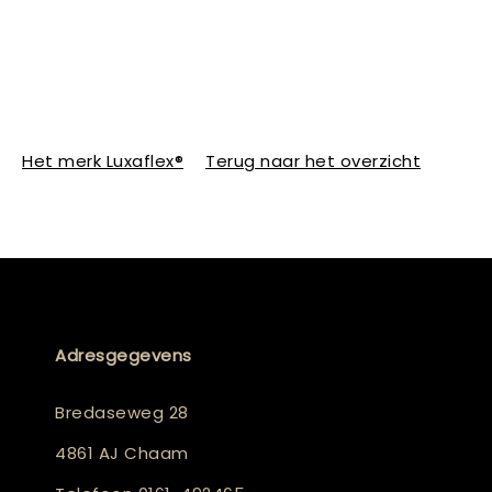
Het merk Luxaflex®
Terug naar het overzicht
Adresgegevens
Bredaseweg 28
4861 AJ Chaam