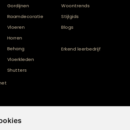
Gordijnen
Woontrends
Raamdecoratie
Stijlgids
Vloeren
Blogs
Horren
Behang
Erkend leerbedrijf
Vloerkleden
Shutters
 met
ookies