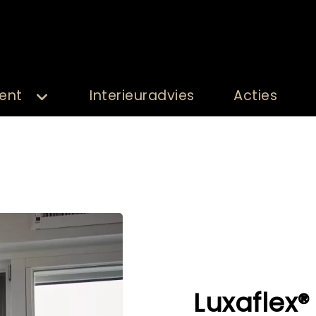
ent
Interieuradvies
Acties
Luxaflex®