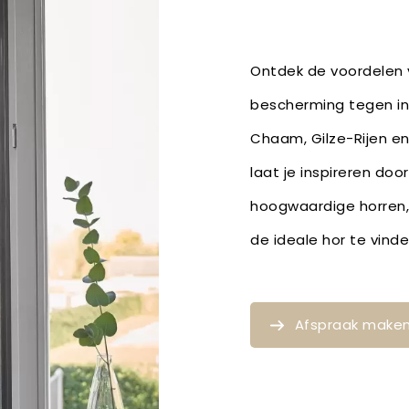
Ontdek de voordelen v
bescherming tegen ins
Chaam, Gilze-Rijen en
laat je inspireren doo
hoogwaardige horren,
de ideale hor te vin
Afspraak make