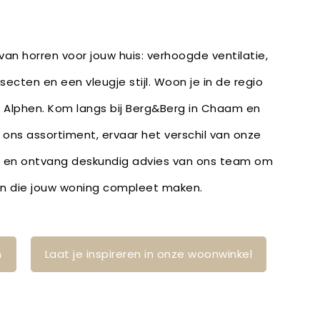
an horren voor jouw huis: verhoogde ventilatie,
ecten en een vleugje stijl. Woon je in de regio
 Alphen. Kom langs bij Berg&Berg in Chaam en
r ons assortiment, ervaar het verschil van onze
 en ontvang deskundig advies van ons team om
den die jouw woning compleet maken.
n
Laat je inspireren in onze woonwinkel