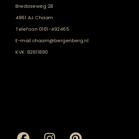
Bredaseweg 28
4861 AJ Chaam
Telefoon
0161-492465
E-mail
chaam@bergenberg.nl
KVK: 82611890