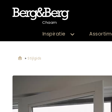
Chaam
Inspiratie
Assortim
»
Stijlgids