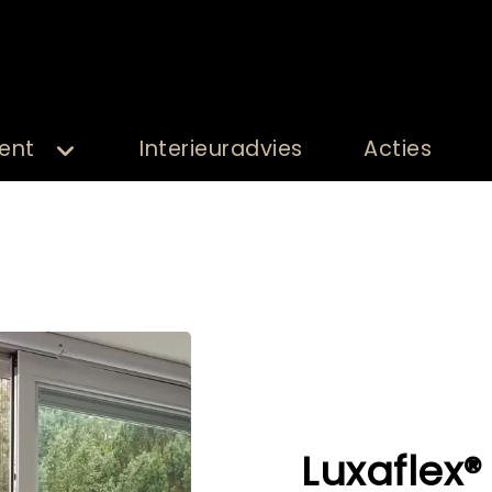
ent
Interieuradvies
Acties
Luxaflex®