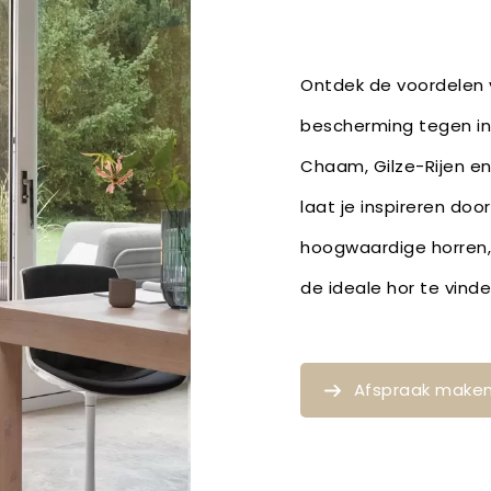
Ontdek de voordelen v
bescherming tegen ins
Chaam, Gilze-Rijen en
laat je inspireren doo
hoogwaardige horren,
de ideale hor te vin
Afspraak make