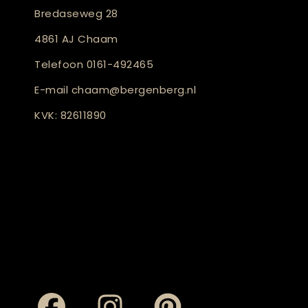
Bredaseweg 28
4861 AJ Chaam
Telefoon
0161-492465
E-mail
chaam@bergenberg.nl
KVK: 82611890