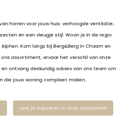
an horren voor jouw huis: verhoogde ventilatie,
ecten en een vleugje stijl. Woon je in de regio
 Alphen. Kom langs bij Berg&Berg in Chaam en
r ons assortiment, ervaar het verschil van onze
 en ontvang deskundig advies van ons team om
den die jouw woning compleet maken.
n
Laat je inspireren in onze woonwinkel