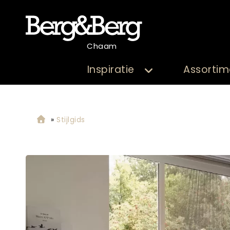
Chaam
Inspiratie
Assortim
»
Stijlgids