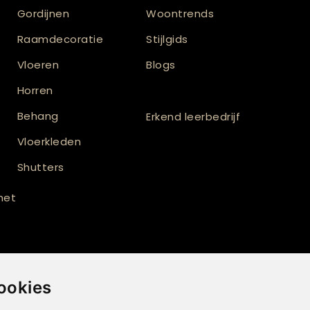
Gordijnen
Woontrends
Raamdecoratie
Stijlgids
Vloeren
Blogs
Horren
Behang
Erkend leerbedrijf
Vloerkleden
Shutters
 met
ookies