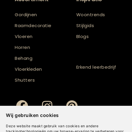
Gordijnen
Woontrends
Raamdecoratie
Stijlgids
Vloeren
Blogs
Horren
Behang
Erkend leerbedrijf
Vloerkleden
Shutters
Wij gebruiken cookies
Deze website maakt gebruik van cookies en andere
trackingtechnologieën om uw browse-ervaring te verbeteren voor