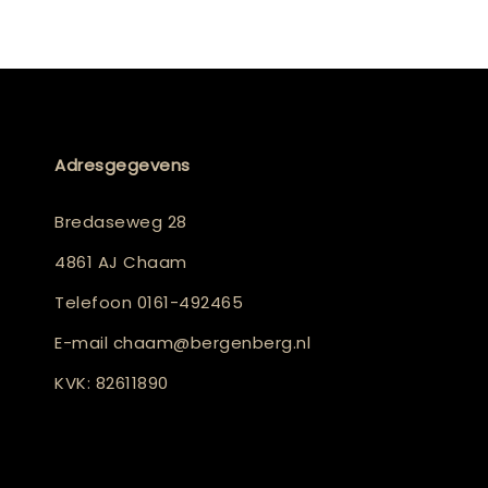
Adresgegevens
Bredaseweg 28
4861 AJ Chaam
Telefoon
0161-492465
E-mail
chaam@bergenberg.nl
KVK: 82611890