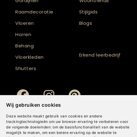
Gordijnen
Woontrends
Raamdecoratie
Stijlgids
Vloeren
Blogs
Horren
Behang
Erkend leerbedrijf
Vloerkleden
Shutters
Wij gebruiken cookies
Deze website maakt gebruik van cookies en andere
trackingtechnologieën om uw browse-ervaring te verbeteren voor
de volgende doeleinden:
om de basisfunctionaliteit van de website
mogelijk te maken
,
om een betere ervaring op de website te