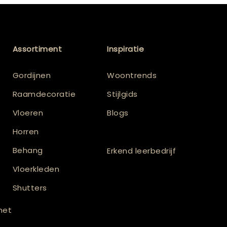
Assortiment
Inspiratie
Gordijnen
Woontrends
Raamdecoratie
Stijlgids
Vloeren
Blogs
Horren
Behang
Erkend leerbedrijf
Vloerkleden
Shutters
 met