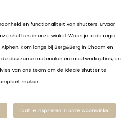
oonheid en functionaliteit van shutters. Ervaar
onze shutters in onze winkel. Woon je in de regio
 Alphen. Kom langs bij Berg&Berg in Chaam en
or de duurzame materialen en maatwerkopties, en
vies van ons team om de ideale shutter te
 compleet maken.
n
Laat je inspireren in onze woonwinkel