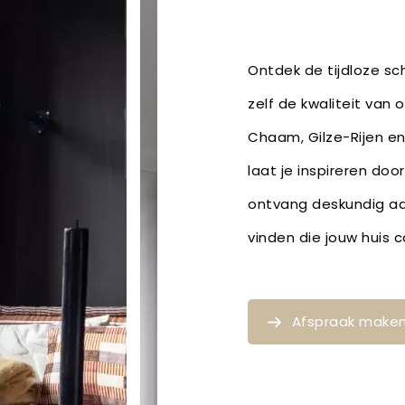
Ontdek de tijdloze sch
zelf de kwaliteit van 
Chaam, Gilze-Rijen en
laat je inspireren do
ontvang deskundig ad
vinden die jouw huis
Afspraak make