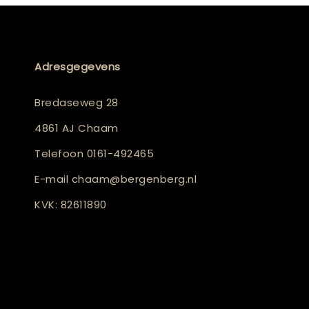
Adresgegevens
Bredaseweg 28
4861 AJ Chaam
Telefoon
0161-492465
E-mail
chaam@bergenberg.nl
KVK: 82611890