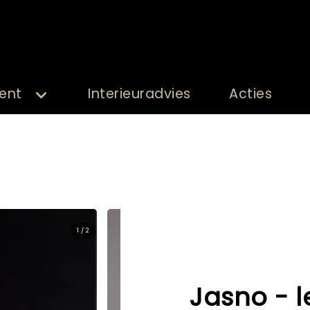
ent
Interieuradvies
Acties
2 / 2
Jasno - 