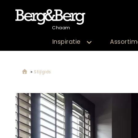
Chaam
Inspiratie
Assortim
»
Stijlgids