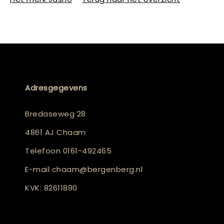
Adresgegevens
Bredaseweg 28
4861 AJ Chaam
Telefoon
0161-492465
E-mail
chaam@bergenberg.nl
KVK: 82611890