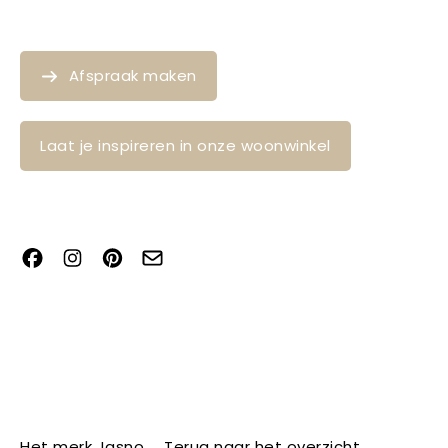
Afspraak maken
Laat je inspireren in onze woonwinkel
Het merk Jasno
Terug naar het overzicht