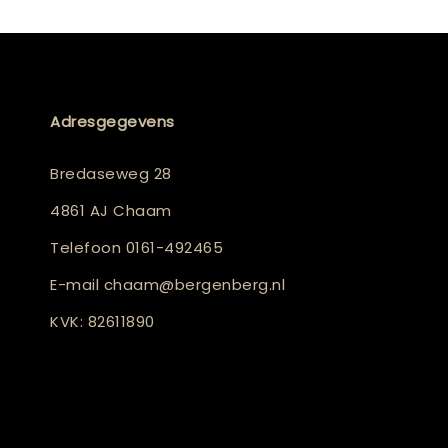
Adresgegevens
Bredaseweg 28
4861 AJ Chaam
Telefoon
0161-492465
E-mail
chaam@bergenberg.nl
KVK: 82611890