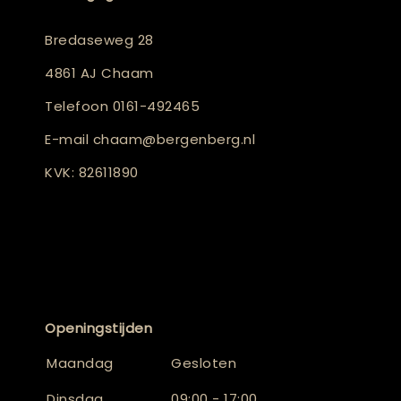
Bredaseweg 28
4861 AJ Chaam
Telefoon
0161-492465
E-mail
chaam@bergenberg.nl
KVK: 82611890
Openingstijden
Maandag
Gesloten
Dinsdag
09:00 - 17:00