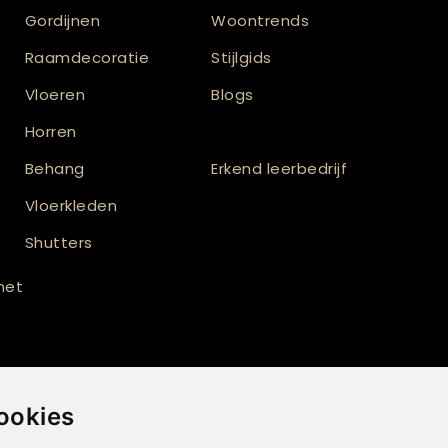
Gordijnen
Woontrends
Raamdecoratie
Stijlgids
Vloeren
Blogs
Horren
Behang
Erkend leerbedrijf
Vloerkleden
Shutters
 met
ookies