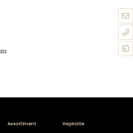
cht
Assortiment
Inspiratie