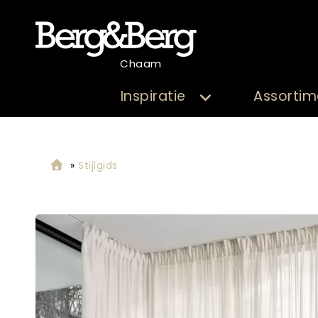
Chaam
Inspiratie
Assortim
»
Stijlgids