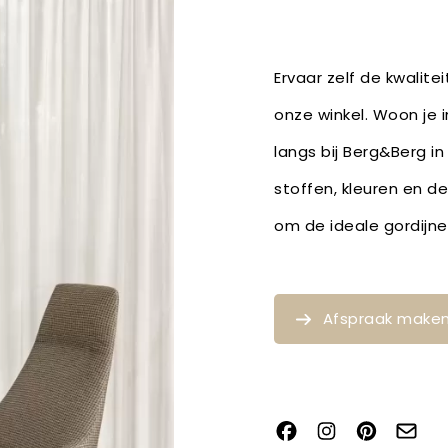
Ervaar zelf de kwalite
onze winkel. Woon je 
langs bij Berg&Berg in
stoffen, kleuren en d
om de ideale gordijne
Afspraak make