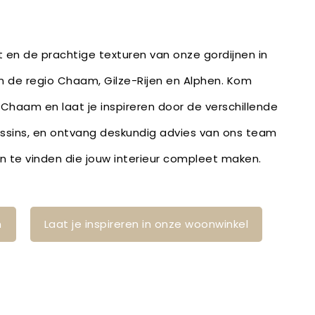
it en de prachtige texturen van onze gordijnen in
in de regio Chaam, Gilze-Rijen en Alphen. Kom
 Chaam en laat je inspireren door de verschillende
essins, en ontvang deskundig advies van ons team
n te vinden die jouw interieur compleet maken.
n
Laat je inspireren in onze woonwinkel