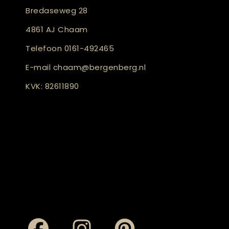
Bredaseweg 28
4861 AJ Chaam
Telefoon
0161-492465
E-mail
chaam@bergenberg.nl
KVK: 82611890