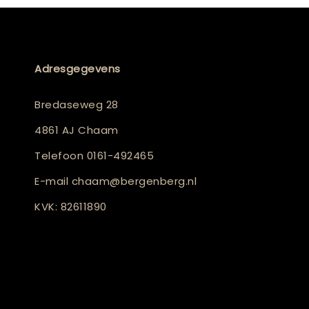
Adresgegevens
Bredaseweg 28
4861 AJ Chaam
Telefoon
0161-492465
E-mail
chaam@bergenberg.nl
KVK: 82611890