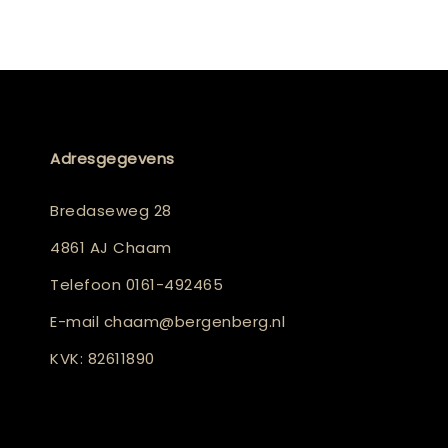
Adresgegevens
Bredaseweg 28
4861 AJ Chaam
Telefoon
0161-492465
E-mail
chaam@bergenberg.nl
KVK: 82611890