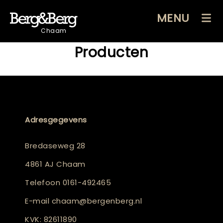
MENU
Chaam
Producten
Adresgegevens
Bredaseweg 28
4861 AJ Chaam
Telefoon
0161-492465
E-mail
chaam@bergenberg.nl
KVK: 82611890