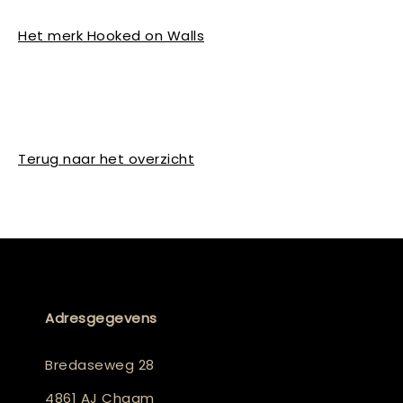
Het merk Hooked on Walls
Terug naar het overzicht
Adresgegevens
Bredaseweg 28
4861 AJ Chaam