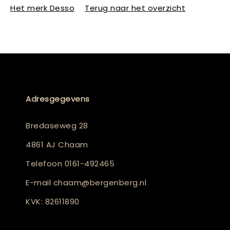
Het merk Desso
Terug naar het overzicht
Adresgegevens
Bredaseweg 28
4861 AJ Chaam
Telefoon
0161-492465
E-mail
chaam@bergenberg.nl
KVK: 82611890