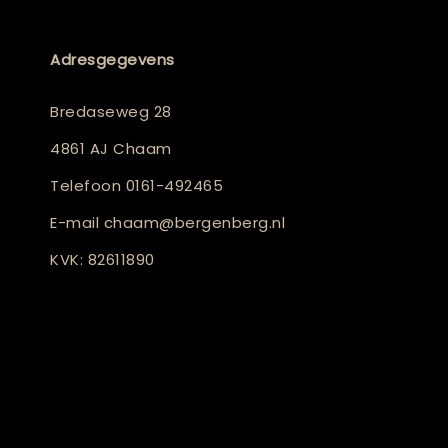
Adresgegevens
Bredaseweg 28
4861 AJ Chaam
Telefoon
0161-492465
E-mail
chaam@bergenberg.nl
KVK: 82611890