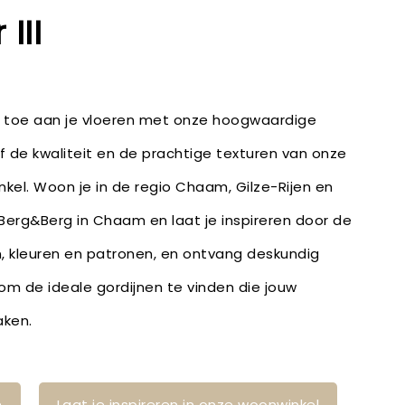
III
e toe aan je vloeren met onze hoogwaardige
lf de kwaliteit en de prachtige texturen van onze
nkel. Woon je in de regio Chaam, Gilze-Rijen en
 Berg&Berg in Chaam en laat je inspireren door de
n, kleuren en patronen, en ontvang deskundig
m de ideale gordijnen te vinden die jouw
aken.
n
Laat je inspireren in onze woonwinkel