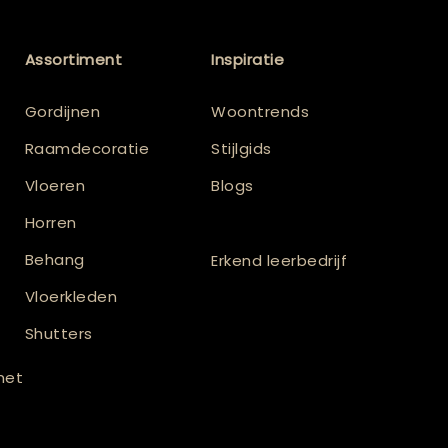
Assortiment
Inspiratie
Gordijnen
Woontrends
Raamdecoratie
Stijlgids
Vloeren
Blogs
Horren
Behang
Erkend leerbedrijf
Vloerkleden
Shutters
 met