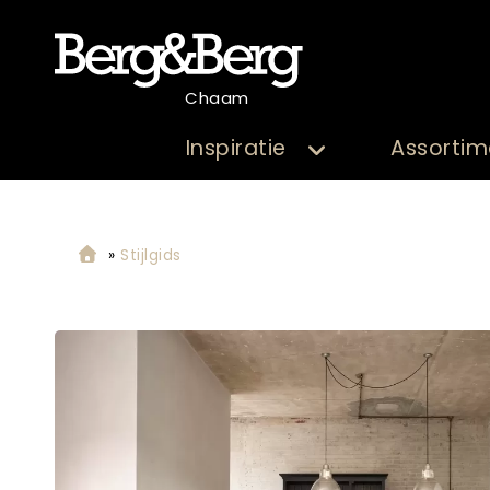
Chaam
Inspiratie
Assortim
»
Stijlgids