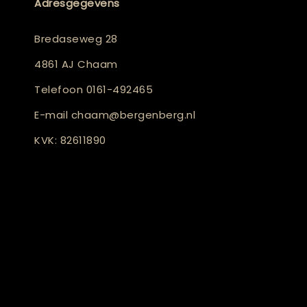
Adresgegevens
Bredaseweg 28
4861 AJ Chaam
Telefoon
0161-492465
E-mail
chaam@bergenberg.nl
KVK: 82611890