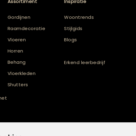
Assortiment
Inspiratie
Gordijnen
Woontrends
Raamdecoratie
Stijlgids
Vloeren
Blogs
Horren
Behang
Erkend leerbedrijf
Vloerkleden
Shutters
 met