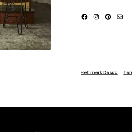
Het merk Desso
Ter