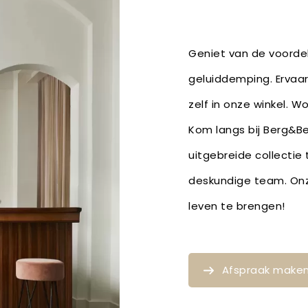
Geniet van de voordel
geluiddemping. Ervaar
zelf in onze winkel. W
Kom langs bij Berg&Be
uitgebreide collectie
deskundige team. Onze
leven te brengen!
Afspraak make