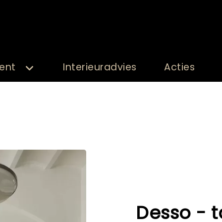
ent
Interieuradvies
Acties
Desso - 