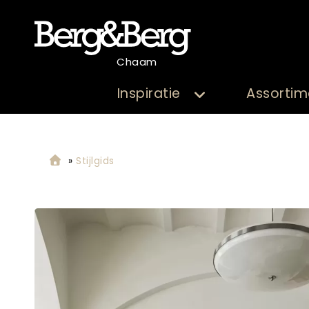
Chaam
Inspiratie
Assortim
»
Stijlgids